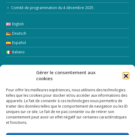
Comité de programmation du 4 décembre 2025
English
Deutsch
Español
Italiano
LETTRE D’INFORMATION
Gérer le consentement aux
cookies
Addresse Email:
Pour offrir les meilleures expériences, nous utilisons des technologies
telles que les cookies pour stocker et/ou accéder aux informations des
appareils. Le fait de consentir à ces technologies nous permettra de
traiter des données telles que le comportement de navigation ou les ID
uniques sur ce site. Le fait de ne pas consentir ou de retirer son
consentement peut avoir un effet négatif sur certaines caractéristiques
et fonctions.