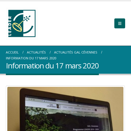
ACCUEIL
ACTUALITÉS
ACTUALITÉS GAL CÉVENNES
INFORMATION DU 17 MARS 2020
Information du 17 mars 2020