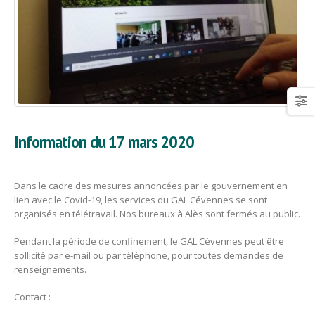
Information du 17 mars 2020
Dans le cadre des mesures annoncées par le gouvernement en
lien avec le Covid-19, les services du GAL Cévennes se sont
organisés en télétravail. Nos bureaux à Alès sont fermés au public.
Pendant la période de confinement, le GAL Cévennes peut être
sollicité par e-mail ou par téléphone, pour toutes demandes de
renseignements.
Contact :