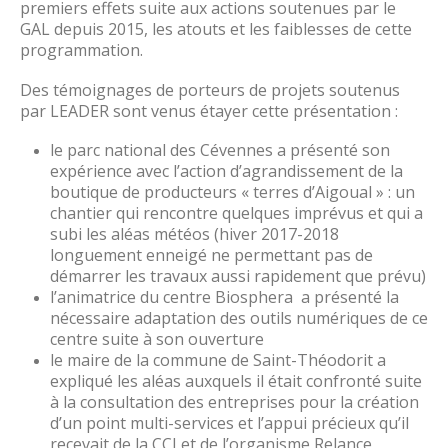
premiers effets suite aux actions soutenues par le
GAL depuis 2015, les atouts et les faiblesses de cette
programmation.
Des témoignages de porteurs de projets soutenus
par LEADER sont venus étayer cette présentation :
le parc national des Cévennes a présenté son
expérience avec l’action d’agrandissement de la
boutique de producteurs « terres d’Aigoual » : un
chantier qui rencontre quelques imprévus et qui a
subi les aléas météos (hiver 2017-2018
longuement enneigé ne permettant pas de
démarrer les travaux aussi rapidement que prévu)
l’animatrice du centre Biosphera a présenté la
nécessaire adaptation des outils numériques de ce
centre suite à son ouverture
le maire de la commune de Saint-Théodorit a
expliqué les aléas auxquels il était confronté suite
à la consultation des entreprises pour la création
d’un point multi-services et l’appui précieux qu’il
recevait de la CCI et de l’organisme Relance