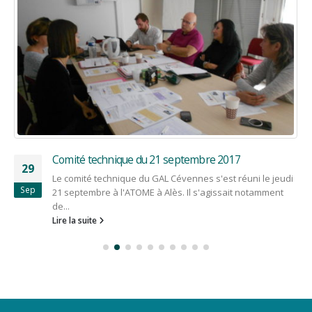
Un chauffage écologique pour un gîte d’étape à
14
Colognac.
Juin
Au cœur du village de Colognac, en Cévennes dans le
Gard, Anne Chartreux Fayet propose différents
hébergements touristiques et un...
Lire la suite