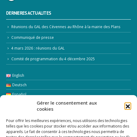
DERNIERES ACTUALITES
Réunions du GAL des Cévennes au Rhône à la mairie des Plans
Communiqué de presse
4 mars 2026 : réunions du GAL
Comité de programmation du 4 décembre 2025
English
Deutsch
Español
Gérer le consentement aux
Italiano
cookies
LETTRE D’INFORMATION
Pour offrir les meilleures expériences, nous utilisons des technologies
telles que les cookies pour stocker et/ou accéder aux informations des
appareils. Le fait de consentir à ces technologies nous permettra de
Addresse Email: