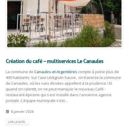
Création du café – multiservices Le Canaules
La commune de
Canaules-et-Argentières
compte à peine plus de
400 habitants. Sur l'axe Lédignan-Sauve, on traverse la commune
de Canaules, où les rues étroites appellent à la prudence ! Et
quand on ralentit, on ne peut manquer le nouveau Café -
restaurant-épicerie qui s'est installé dans l'ancienne agence
postale. L'équipe municipale s'est...
8 janvier 2024
LIRE LA SUITE...