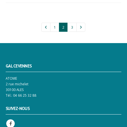
1
2
3
GAL CEVENNES
ATOME
2 rue michelet
30100 ALES
Tél.: 04 66 25 32 88
SUIVEZ-NOUS