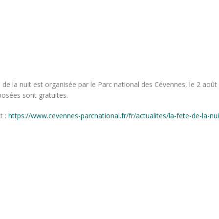
de la nuit est organisée par le Parc national des Cévennes, le 2 août
posées sont gratuites.
t :
https://www.cevennes-parcnational.fr/fr/actualites/la-fete-de-la-nui