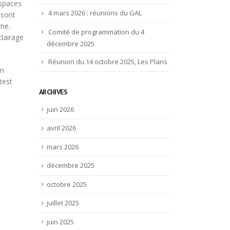
espaces
4 mars 2026 : réunions du GAL
 sont
rne.
Comité de programmation du 4
clairage
décembre 2025
Réunion du 14 octobre 2025, Les Plans
un
test
ARCHIVES
juin 2026
avril 2026
mars 2026
décembre 2025
octobre 2025
juillet 2025
juin 2025