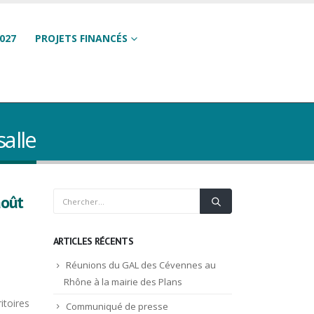
027
PROJETS FINANCÉS
salle
août
ARTICLES RÉCENTS
Réunions du GAL des Cévennes au
Rhône à la mairie des Plans
itoires
Communiqué de presse