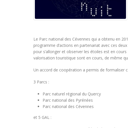
Le Parc national des Cévennes qui a obtenu en 2018 l
programme d’actions en partenariat avec ces deux aut
pour s’allonger et observer les étoiles est en cours
valorisation touristique sont en cours, de même q
Un accord de coopération a permis de formaliser ce 
3 Parcs :
Parc naturel régional du Quercy
Parc national des Pyrénées
Parc national des Cévennes
et 5 GAL :