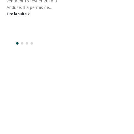
vendredi 16 février 2018 à
Anduze. Il a permis de...
Lire la suite