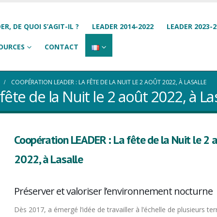
ER, DE QUOI S’AGIT-IL ?
LEADER 2014-2022
LEADER 2023-2
OURCES
CONTACT
COOPÉRATION LEADER : LA FÊTE DE LA NUIT LE 2 AOÛT 2022, À LASALLE
ête de la Nuit le 2 août 2022, à La
Coopération LEADER : La fête de la Nuit le 2 
2022, à Lasalle
Préserver et valoriser l’environnement nocturne
Dès 2017, a émergé l’idée de travailler à l’échelle de plusieurs terr