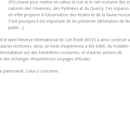
d’Occitanie pour mettre en valeur la nuit et le ciel nocturne des 
naturels des Cévennes, des Pyrénées et du Quercy. Ces espaces
en effet propices à l’observation des étoiles et de la faune noctu
C’est pourquoi il est important de les préserver (diminution de l’é
public…).
e label Réserve International de Ciel Étoilé (RICE) a ainsi construit 
res territoires. Ainsi, un livret d’expérience a été édité, du mobilier-
 d’installation sur des belvédères nocturnes, et d’autres actions de
ue des échanges d’expériences (voyages d’étude).
partenariat. Celui-ci concerne :