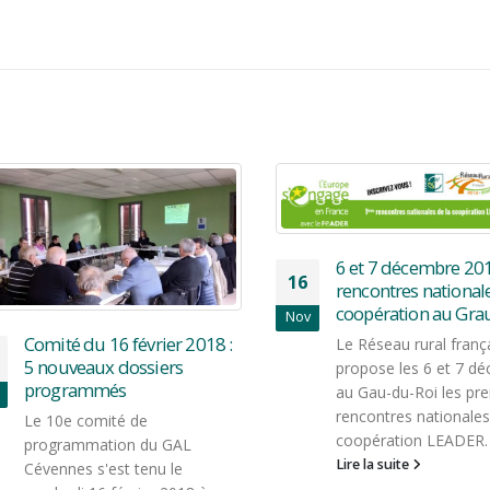
6 et 7 décembre 2017 
16
rencontres nationales 
coopération au Grau-
Nov
Comité du 16 février 2018 :
Le Réseau rural françai
5 nouveaux dossiers
propose les 6 et 7 déc
programmés
au Gau-du-Roi les prem
rencontres nationales d
Le 10e comité de
coopération LEADER. Au
programmation du GAL
Lire la suite
Cévennes s'est tenu le